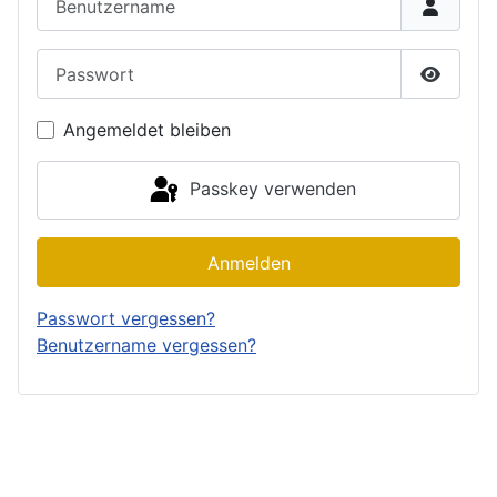
Passwort
Passwor
Angemeldet bleiben
Passkey verwenden
Anmelden
Passwort vergessen?
Benutzername vergessen?