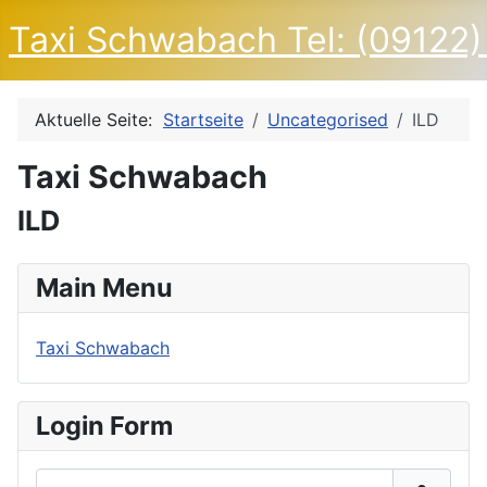
Taxi Schwabach Tel: (09122)
Aktuelle Seite:
Startseite
Uncategorised
ILD
Taxi Schwabach
ILD
Main Menu
Taxi Schwabach
Login Form
Benutzername