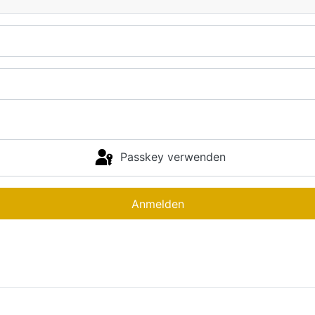
Passkey verwenden
Anmelden